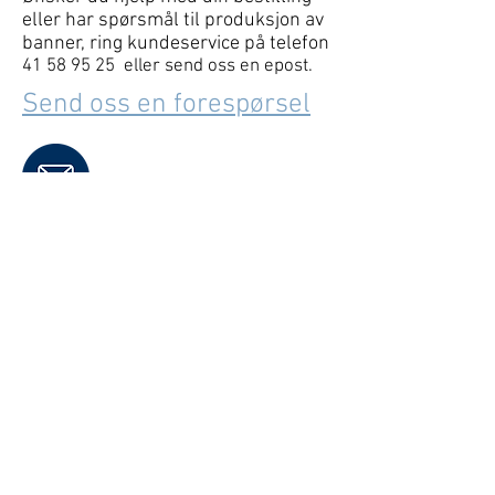
eller har spørsmål til produksjon av
banner, ring kundeservice på telefon
41 58 95 25
eller send oss en epost.
Send oss en forespørsel
Se våre arbeider på Facebook
Kontaktinformasjon
www.xlprint.no