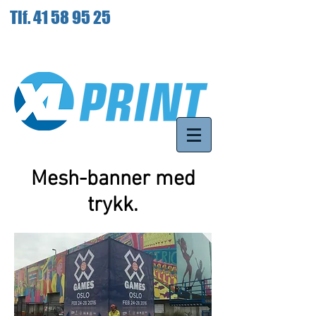
Tlf.
41 58 95 25
Mesh-banner med
trykk.