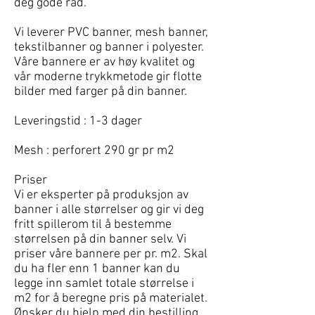
deg gode råd.
Vi leverer PVC banner, mesh banner,
tekstilbanner og banner i polyester.
Våre bannere er av høy kvalitet og
vår moderne trykkmetode gir flotte
bilder med farger på din banner.
Leveringstid : 1-3 dager
Mesh : perforert 290 gr pr m2
Priser
Vi er eksperter på produksjon av
banner i alle størrelser og gir vi deg
fritt spillerom til å bestemme
størrelsen på din banner selv. Vi
priser våre bannere per pr. m2. Skal
du ha fler enn 1 banner kan du
legge inn samlet totale størrelse i
m2 for å beregne pris på materialet.
Ønsker du hjelp med din bestilling