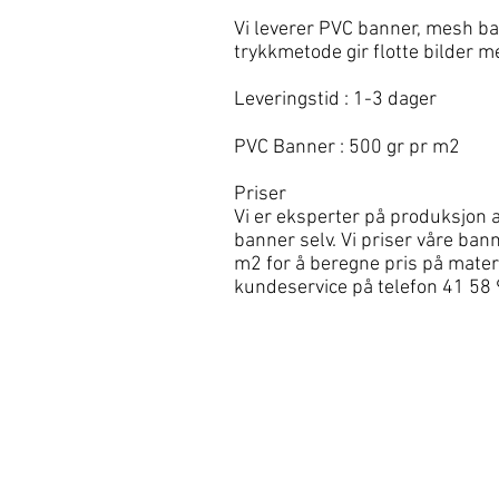
Vi leverer PVC banner, mesh ban
trykkmetode gir flotte bilder m
Leveringstid : 1-3 dager
PVC Banner : 500 gr pr m2
Priser
Vi er eksperter på produksjon av
banner selv. Vi priser våre ban
m2 for å beregne pris på materi
kundeservice på telefon 41 58 