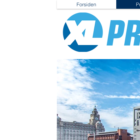
Forsiden
P