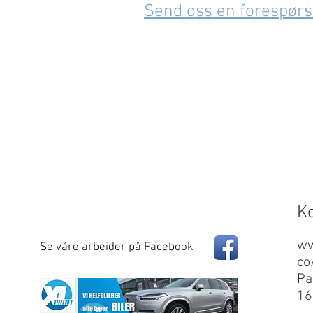
Send oss en forespørs
K
ww
Se våre arbeider på Facebook
co
Pa
16