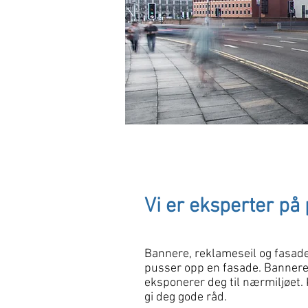
Vi er eksperter på 
Bannere, reklameseil og fasadeb
pusser opp en fasade. Bannere f
eksponerer deg til nærmiljøet.
gi deg gode råd.