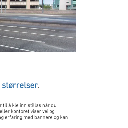
.
 størrelser
il å kle inn stillas når du
ller kontoret viser vei og
ang erfaring med bannere og kan