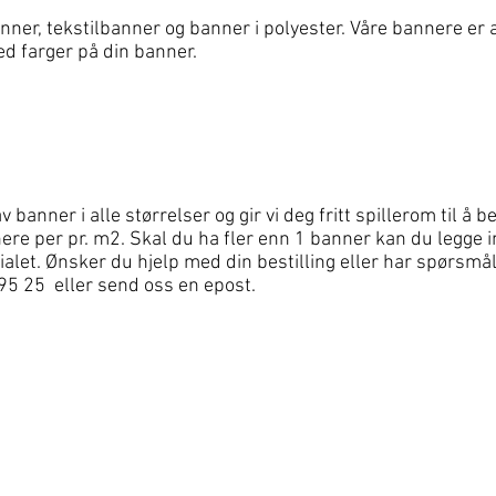
ner, tekstilbanner og banner i polyester. Våre bannere er 
ed farger på din banner.
 banner i alle størrelser og gir vi deg fritt spillerom til å
nere per pr. m2. Skal du ha fler enn 1 banner kan du legge i
alet. Ønsker du hjelp med din bestilling eller har spørsmål
95 25 eller send oss en epost.