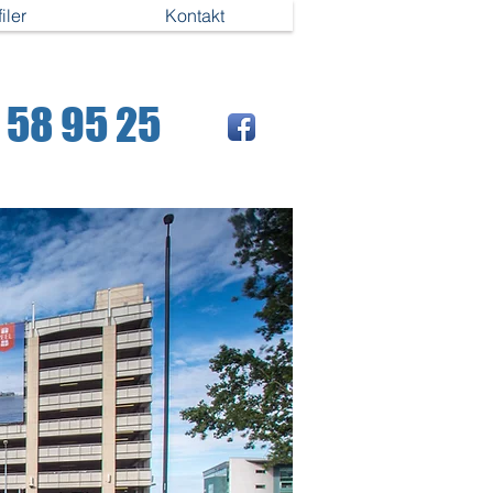
iler
Kontakt
1 58 95 25