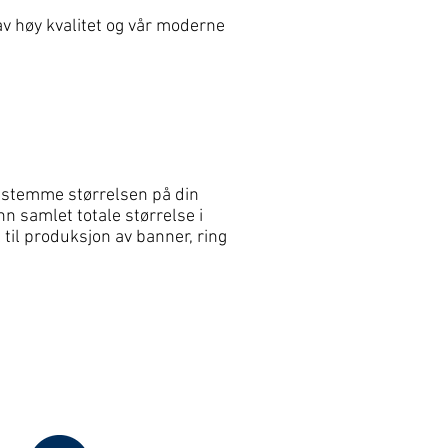
av høy kvalitet og vår moderne
 bestemme størrelsen på din
nn samlet totale størrelse i
 til produksjon av banner, ring