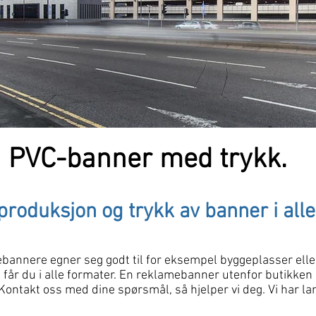
PVC-banner med trykk.
produksjon og trykk av banner i alle
annere egner seg godt til for eksempel byggeplasser eller t
år du i alle formater. En reklamebanner utenfor butikken e
 Kontakt oss med dine spørsmål, så hjelper vi deg. Vi har l