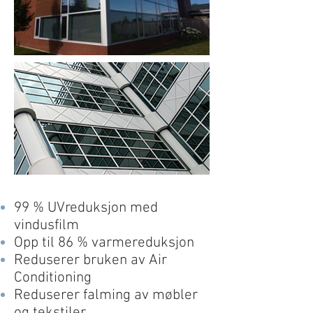
99 % UVreduksjon med
vindusfilm
Opp til 86 % varmereduksjon
Reduserer bruken av Air
Conditioning
Reduserer falming av møbler
og tekstiler