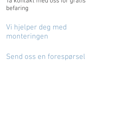
Ta kontakt med oss for gratis
befaring
Vi hjelper deg med
monteringen
Send oss en forespørsel